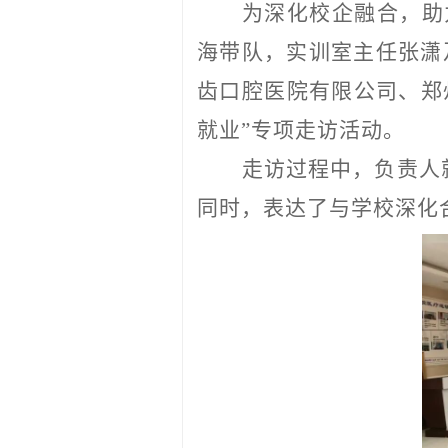
为深化校企融合
，
助
海带队，实训室主任张潇
齿口腔医院有限公司、郑
就业”专项走访
活动
。
走访过程中
，负责人
同时，
表达了与学校深化