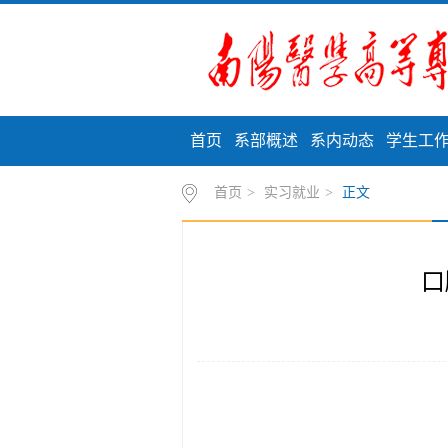
首页
系部概述
系内动态
学生工
首页
>
实习就业
>
正文
口