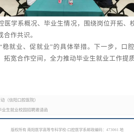
腔医学系概况、毕业生情况，围绕岗位开拓、
成合作共识。
“稳就业、促就业”的具体举措。下一步，口
，拓宽合作空间，全力推动毕业生就业工作提
行动（信阳口腔医院）
届毕业生就业校园招聘邀请函
版权所有 南阳医学高等专科学校-口腔医学系邮政编码：473061 地