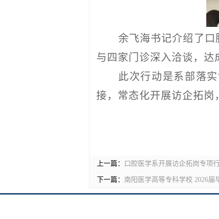
余飞海书记介绍了口
与四家门诊深入洽谈，达
此次行动是系部落实
接，常态化开展访企拓岗
上一篇：
口腔医学系开展访企拓岗专项
下一篇：
南阳医学高等专科学校 2026