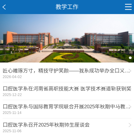
教学工作
匠心雕琢方寸，精技守护笑颜——我系成功举办全口义齿排牙学术讲座
2026-04-02
口腔医学系在河南省高职技能大赛 医学技术赛道斩获铜奖
2025-12-22
口腔医学系与国际教育学院联合开展2025年秋期中马教学研讨会
2025-11-14
口腔医学系召开2025年秋期师生座谈会
2025-11-06