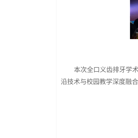
本次全口义齿排牙学
沿技术与校园教学深度融