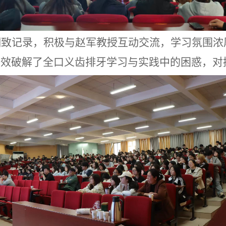
细致记录，积极与赵军教授互动交流，学习氛围浓
有效破解了全口义齿排牙学习与实践中的困惑，对