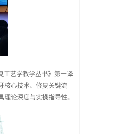
修复工艺学教学丛书》第一译
牙核心技术、修复关键流
具理论深度与实操指导性。