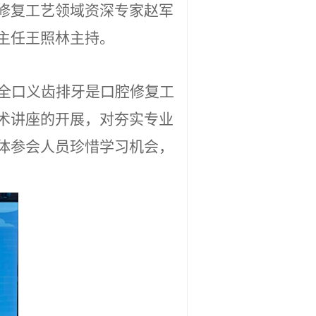
修复工艺领域资深专家赵军
主任王照林主持。
全口义齿排牙是口腔修复工
术讲座的开展，对夯实专业
体参会人员珍惜学习机会，