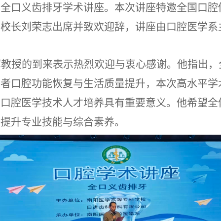
办全口义齿排牙学术讲座。本次讲座特邀全国口腔
副校长刘荣志出席并致欢迎辞，讲座由口腔医学系
军教授的到来表示热烈欢迎与衷心感谢。他指出，
患者口腔功能恢复与生活质量提升，本次高水平学
动口腔医学技术人才培养具有重要意义。他希望全
实提升专业技能与综合素养。