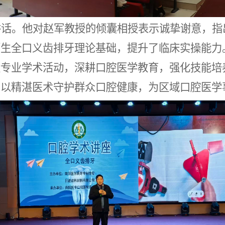
讲话。他对赵军教授的倾囊相授表示诚挚谢意，指
师生全口义齿排牙理论基础，提升了临床实操能力
量专业学术活动，深耕口腔医学教育，强化技能培
，以精湛医术守护群众口腔健康，为区域口腔医学