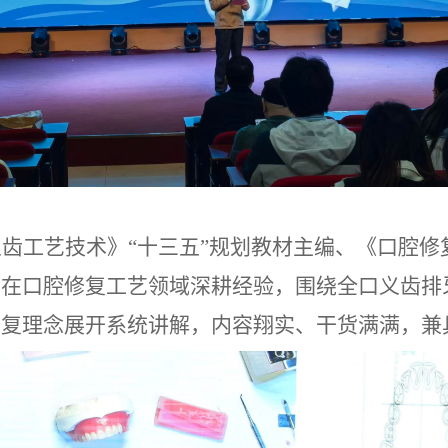
义齿工艺技术》
“十三五”规划教材主编、《口腔
年在口腔修复工艺领域深耕经验，围绕全口义齿排
修复理念展开系统讲解，内容翔实、干货满满，兼