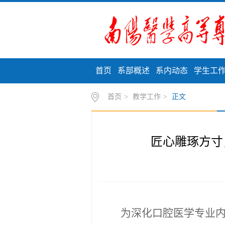
首页
系部概述
系内动态
学生工
首页
>
教学工作
>
正文
匠心雕琢方寸
为深化口腔医学专业