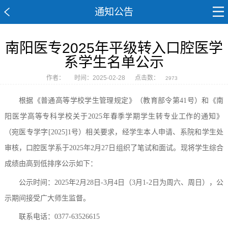
通知公告
南阳医专2025年平级转入口腔医学
系学生名单公示
作者：
时间：2025-02-28
点击数：
2973
根据《普通高等学校学生管理规定》（教育部令第
41号）和《南
阳医学高等专科学校关于2025年春季学期学生转专业工作的通知》
（宛医专学字[2025]1号）相关要求，经学生本人申请、系院和学生处
审核，口腔医学系于2025年2月27日组织了笔试和面试。现将学生综合
成绩由高到低排序公示如下：
公示时间：
2025年2月28日-3月4日（3月1-2日为周六、周日），公
示期间接受广大师生监督。
联系电话：
0377-63526615