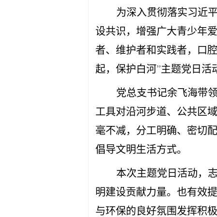
为深入贯彻落实习近
设共识，增强广大青少年
者、维护者和实践者，口腔
起，保护白河
”
主题党日活
党总支书记余飞海带
工具对沿河步道、公共区
毫不减，分工明确、密切
倡导文明生活方式。
本次主题党日活动，
明建设贡献力量。
也有效
与环保的良好氛围发挥积