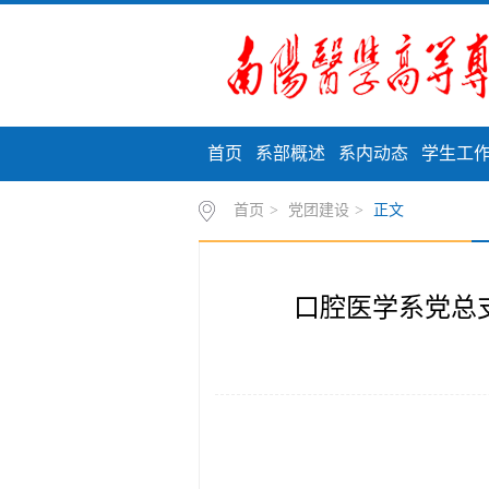
首页
系部概述
系内动态
学生工
首页
>
党团建设
>
正文
口腔医学系党总