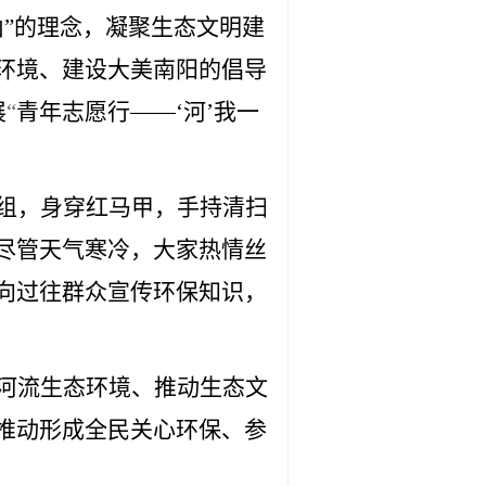
山”的理念，凝聚生态文明建
环境、建设大美南阳的倡导
展
“
青年志愿行
——‘河’我一
组，身穿红马甲，手持清扫
尽管天气寒冷，大家热情丝
向过往群众宣传环保知识，
河流生态环境、推动生态文
推动形成全民关心环保、参