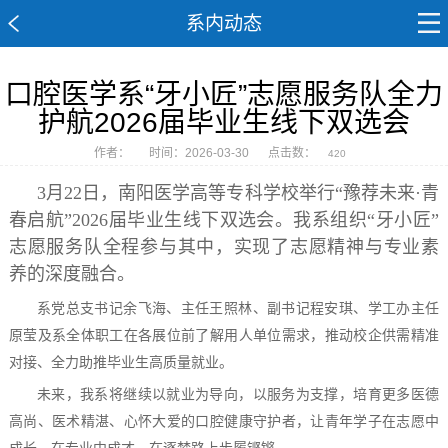
系内动态
口腔医学系“牙小匠”志愿服务队全力
护航2026届毕业生线下双选会
作者：
时间：2026-03-30
点击数：
420
3月22日，南阳医学高等专科学校举行“豫荐未来·青
春启航”2026届毕业生线下双选会。我系组织“牙小匠”
志愿服务队全程参与其中，实现了志愿精神与专业素
养的深度融合。
系党总支书记余飞海、主任王照林、副书记程安琪、学工办主任
原莹及系全体职工在各展位前了解用人单位需求，推动校企供需精准
对接、全力助推毕业生高质量就业。
未来，我系将继续以就业为导向，以服务为支撑，培育更多医德
高尚、医术精湛、心怀大爱的口腔健康守护者，让青年学子在志愿中