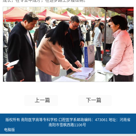
成长，在专业中成才，在逐梦路上步履铿锵。
上一篇
下一篇
版权所有 南阳医学高等专科学校-口腔医学系邮政编码：473061 地址：河南省
南阳市雪枫西路1106号
电脑版