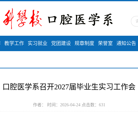
作
教学工作
实习就业
党团建设
规章制度
荣誉室
通知公告
口腔医学系召开2027届毕业生实习工作会
作者： 时间：2026-04-24 点击数：
631