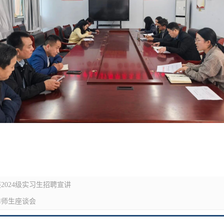
024级实习生招聘宣讲
季师生座谈会