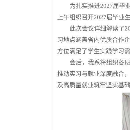
为扎实推进
2027届
上午组织召开2027届毕业
此次会议详细解读了
习地点涵盖省内优质合作
方位满足了学生实践学习
会后，我系将组织各
推动实习与就业深度融合
及高质量就业筑牢坚实基