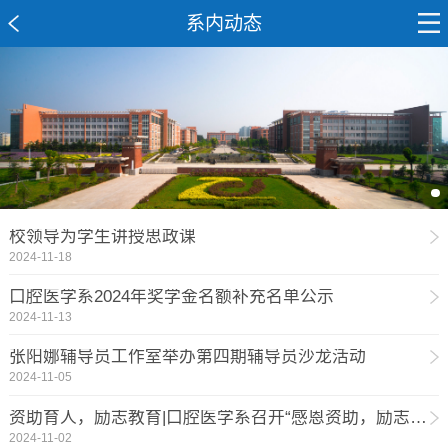
系内动态
校领导为学生讲授思政课
2024-11-18
口腔医学系2024年奖学金名额补充名单公示
2024-11-13
张阳娜辅导员工作室举办第四期辅导员沙龙活动
2024-11-05
资助育人，励志教育|口腔医学系召开“感恩资助，励志成才”主题班会
2024-11-02