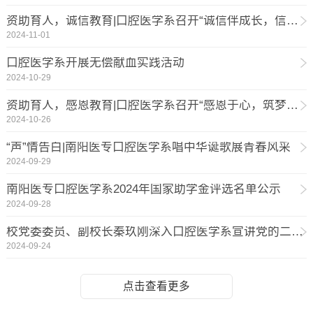
资助育人，诚信教育|口腔医学系召开“诚信伴成长，信用铸人生”主题班会
2024-11-01
口腔医学系开展无偿献血实践活动
2024-10-29
资助育人，感恩教育|口腔医学系召开“感恩于心，筑梦于行”主题班会
2024-10-26
“声”情告白|南阳医专口腔医学系唱中华诞歌展青春风采
2024-09-29
南阳医专口腔医学系2024年国家助学金评选名单公示
2024-09-28
校党委委员、副校长秦玖刚深入口腔医学系宣讲党的二十届三中全会精神
2024-09-24
点击查看更多