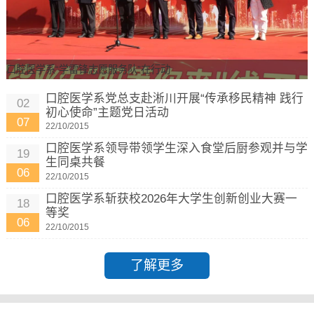
口腔医学系“学雷锋志愿服务队”在行动
口腔医学系党总支赴淅川开展“传承移民精神 践行
02
初心使命”主题党日活动
07
22/10/2015
口腔医学系领导带领学生深入食堂后厨参观并与学
19
生同桌共餐
06
22/10/2015
口腔医学系斩获校2026年大学生创新创业大赛一
18
等奖
06
22/10/2015
了解更多